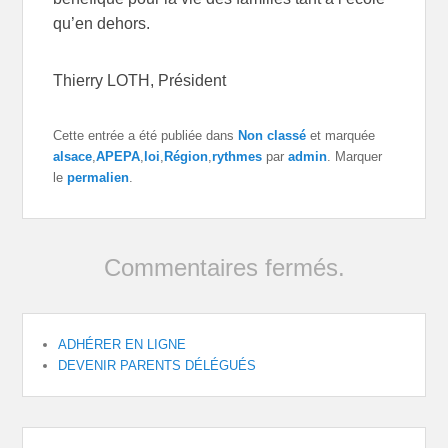
qu’en dehors.
Thierry LOTH, Président
Cette entrée a été publiée dans
Non classé
et marquée
alsace
,
APEPA
,
loi
,
Région
,
rythmes
par
admin
. Marquer
le
permalien
.
Commentaires fermés.
ADHÉRER EN LIGNE
DEVENIR PARENTS DÉLÉGUÉS