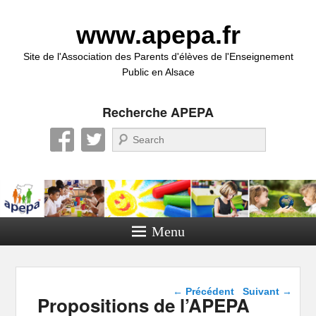
www.apepa.fr
Site de l'Association des Parents d'élèves de l'Enseignement
Public en Alsace
Recherche APEPA
Recherche
Menu
Navigation dans les
←
Précédent
Suivant
→
Propositions de l’APEPA
articles