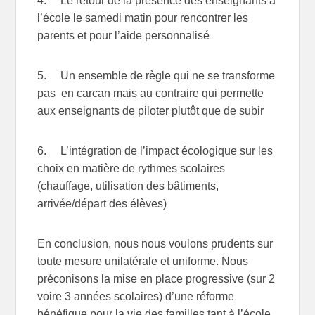
4. Le retour de la présence des enseignants à
l’école le samedi matin pour rencontrer les
parents et pour l’aide personnalisé
5. Un ensemble de règle qui ne se transforme
pas en carcan mais au contraire qui permette
aux enseignants de piloter plutôt que de subir
6. L’intégration de l’impact écologique sur les
choix en matière de rythmes scolaires
(chauffage, utilisation des bâtiments,
arrivée/départ des élèves)
En conclusion, nous nous voulons prudents sur
toute mesure unilatérale et uniforme. Nous
préconisons la mise en place progressive (sur 2
voire 3 années scolaires) d’une réforme
bénéfique pour la vie des familles tant à l’école