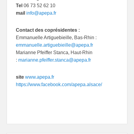
Tel
06 73 52 62 10
mail
info@apepa.fr
Contact des coprésidentes :
Emmanuelle Artiguebieille, Bas-Rhin :
emmanuelle.artiguebieille@apepa.fr
Marianne Pfeiffer Stanca, Haut-Rhin
:
marianne.pfeiffer.stanca@apepa.fr
site
www.apepa.fr
https://www.facebook.com/apepa.alsace/