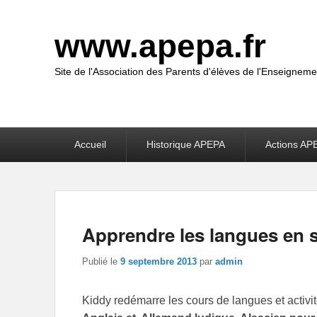
www.apepa.fr
Site de l'Association des Parents d'élèves de l'Enseigneme
Premier
Accueil
Historique APEPA
Actions AP
menu
Apprendre les langues en 
Publié le
9 septembre 2013
par
admin
Kiddy redémarre les cours de langues et activi