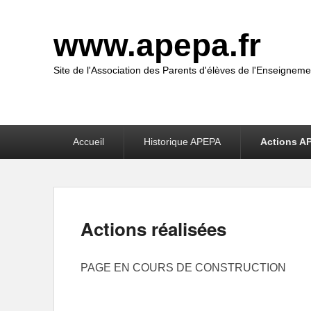
www.apepa.fr
Site de l'Association des Parents d'élèves de l'Enseigneme
Premier
Accueil
Historique APEPA
Actions A
menu
Actions réalisées
PAGE EN COURS DE CONSTRUCTION