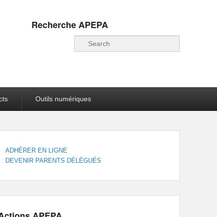
Recherche APEPA
Recherche
cts
Outils numériques
ADHÉRER EN LIGNE
DEVENIR PARENTS DÉLÉGUÉS
Actions APEPA