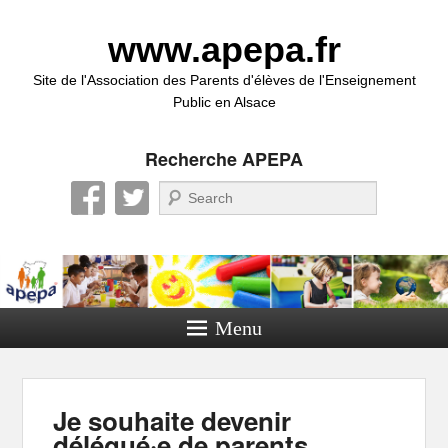
www.apepa.fr
Site de l'Association des Parents d'élèves de l'Enseignement
Public en Alsace
Recherche APEPA
Recherche
Menu
Je souhaite devenir
délégué·e de parents