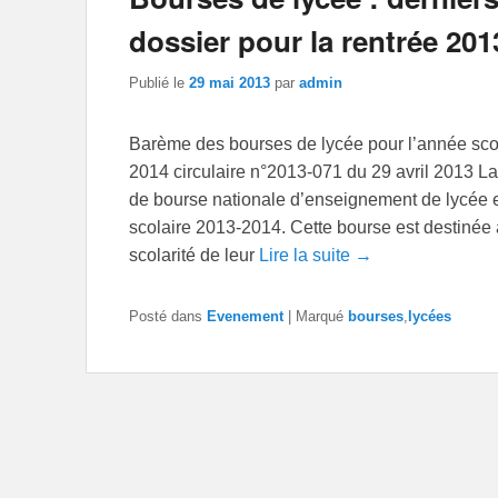
dossier pour la rentrée 201
Publié le
29 mai 2013
par
admin
Barème des bourses de lycée pour l’année sco
2014 circulaire n°2013-071 du 29 avril 2013 L
de bourse nationale d’enseignement de lycée e
scolaire 2013-2014. Cette bourse est destinée à 
scolarité de leur
Lire la suite →
Posté dans
Evenement
|
Marqué
bourses
,
lycées
Navigation dans les articles