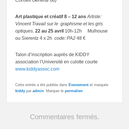
Conseil Général 68)
Art plastique et créatif
8 – 12 ans
Artiste:
Vincent
Travail sur le graphisme et les gris
optiques.
22 au 25 avril
10h-12h Mulhouse
ou Sierentz 4 x 2h
code:
PA2
48 €
Talon d’inscription auprès de KIDDY
association l’Université en culotte courte
www.kiddyassoc.com
Cette entrée a été publiée dans
Evenement
et marquée
kiddy
par
admin
. Marquer le
permalien
.
Commentaires fermés.