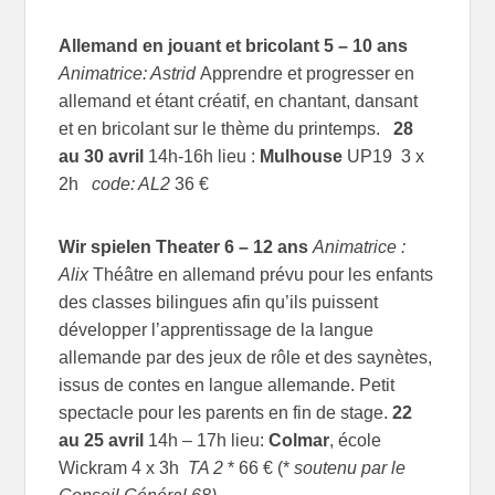
Allemand en jouant et bricolant
5 – 10 ans
Animatrice: Astrid
Apprendre et progresser en
allemand et étant créatif, en chantant, dansant
et en bricolant sur le thème du printemps.
28
au 30 avril
14h-16h lieu :
Mulhouse
UP19 3 x
2h
code: AL2
36 €
Wir spielen Theater
6 – 12 ans
Animatrice :
Alix
Théâtre en allemand prévu pour les enfants
des classes bilingues afin qu’ils puissent
développer l’apprentissage de la langue
allemande par des jeux de rôle et des saynètes,
issus de contes en langue allemande. Petit
spectacle pour les parents en fin de stage.
22
au 25 avril
14h – 17h lieu:
Colmar
, école
Wickram
4 x 3h
TA 2
* 66 € (*
soutenu par le