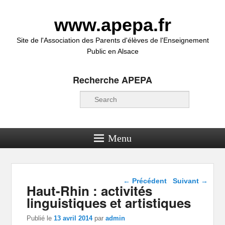
www.apepa.fr
Site de l'Association des Parents d'élèves de l'Enseignement
Public en Alsace
Recherche APEPA
Recherche
Menu
Navigation dans les
←
Précédent
Suivant
→
Haut-Rhin : activités
articles
linguistiques et artistiques
Publié le
13 avril 2014
par
admin