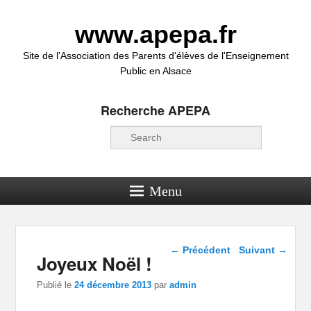
www.apepa.fr
Site de l'Association des Parents d'élèves de l'Enseignement
Public en Alsace
Recherche APEPA
Recherche
Menu
Navigation dans les
←
Précédent
Suivant
→
Joyeux Noël !
articles
Publié le
24 décembre 2013
par
admin