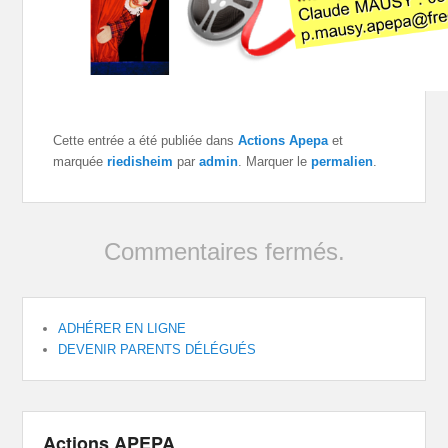
Cette entrée a été publiée dans
Actions Apepa
et
marquée
riedisheim
par
admin
. Marquer le
permalien
.
Commentaires fermés.
ADHÉRER EN LIGNE
DEVENIR PARENTS DÉLÉGUÉS
Actions APEPA