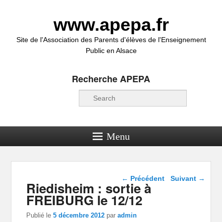
www.apepa.fr
Site de l'Association des Parents d'élèves de l'Enseignement
Public en Alsace
Recherche APEPA
Recherche
Menu
Navigation dans les
←
Précédent
Suivant
→
Riedisheim : sortie à
articles
FREIBURG le 12/12
Publié le
5 décembre 2012
par
admin