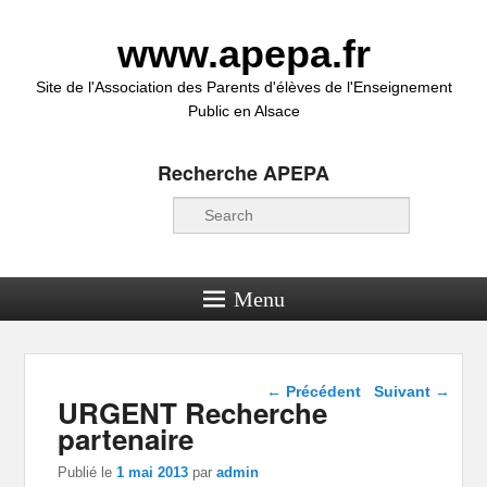
www.apepa.fr
Site de l'Association des Parents d'élèves de l'Enseignement
Public en Alsace
Recherche APEPA
Recherche
Menu
Navigation dans les
←
Précédent
Suivant
→
URGENT Recherche
articles
partenaire
Publié le
1 mai 2013
par
admin