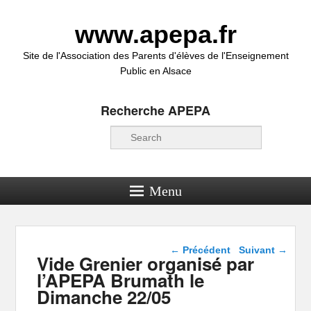
www.apepa.fr
Site de l'Association des Parents d'élèves de l'Enseignement
Public en Alsace
Recherche APEPA
Recherche
Menu
Navigation dans les
←
Précédent
Suivant
→
Vide Grenier organisé par
articles
l’APEPA Brumath le
Dimanche 22/05