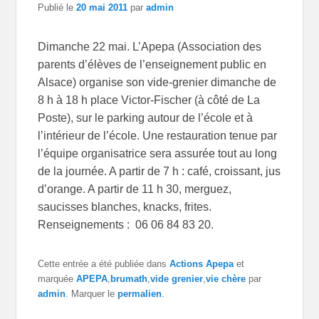
Publié le
20 mai 2011
par
admin
Dimanche 22 mai. L’Apepa (Association des
parents d’élèves de l’enseignement public en
Alsace) organise son vide-grenier dimanche de
8 h à 18 h place Victor-Fischer (à côté de La
Poste), sur le parking autour de l’école et à
l’intérieur de l’école. Une restauration tenue par
l’équipe organisatrice sera assurée tout au long
de la journée. A partir de 7 h : café, croissant, jus
d’orange. A partir de 11 h 30, merguez,
saucisses blanches, knacks, frites.
Renseignements : 06 06 84 83 20.
Cette entrée a été publiée dans
Actions Apepa
et
marquée
APEPA
,
brumath
,
vide grenier
,
vie chère
par
admin
. Marquer le
permalien
.