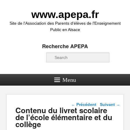
www.apepa.fr
Site de l'Association des Parents d'élèves de l'Enseignement
Public en Alsace
Recherche APEPA
Recherche
Menu
Navigation dans les
←
Précédent
Suivant
→
Contenu du livret scolaire
articles
de l’école élémentaire et du
collège