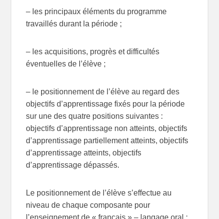
– les principaux éléments du programme
travaillés durant la période ;
– les acquisitions, progrès et difficultés
éventuelles de l’élève ;
– le positionnement de l’élève au regard des
objectifs d’apprentissage fixés pour la période
sur une des quatre positions suivantes :
objectifs d’apprentissage non atteints, objectifs
d’apprentissage partiellement atteints, objectifs
d’apprentissage atteints, objectifs
d’apprentissage dépassés.
Le positionnement de l’élève s’effectue au
niveau de chaque composante pour
l’enseignement de « français » – langage oral ;