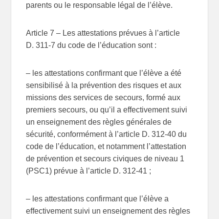
parents ou le responsable légal de l’élève.
Article 7
– Les attestations prévues à l’article
D. 311-7 du code de l’éducation sont :
– les attestations confirmant que l’élève a été
sensibilisé à la prévention des risques et aux
missions des services de secours, formé aux
premiers secours, ou qu’il a effectivement suivi
un enseignement des règles générales de
sécurité, conformément à l’article D. 312-40 du
code de l’éducation, et notamment l’attestation
de prévention et secours civiques de niveau 1
(PSC1) prévue à l’article D. 312-41 ;
– les attestations confirmant que l’élève a
effectivement suivi un enseignement des règles