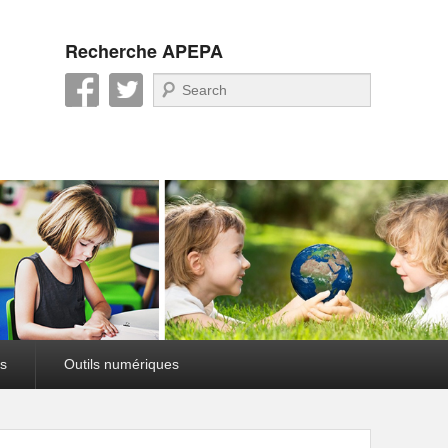
Recherche APEPA
Recherche
s
Outils numériques