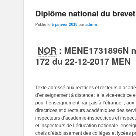
Diplôme national du brevet
Publié le
6 janvier 2018
par
admin
NOR
: MENE1731896N
n
172 du 22-12-2017
MEN 
Texte adressé aux rectrices et recteurs d’acadé
d’enseignement à distance ; à la vice-rectrice e
pour l’enseignement français à l’étranger ; aux
directrices et directeurs académiques des servi
inspecteurs d’académie-inspectrices et inspec
et inspecteurs de l’éducation nationale  ense
chefs d’établissement des collèges et lycées pr