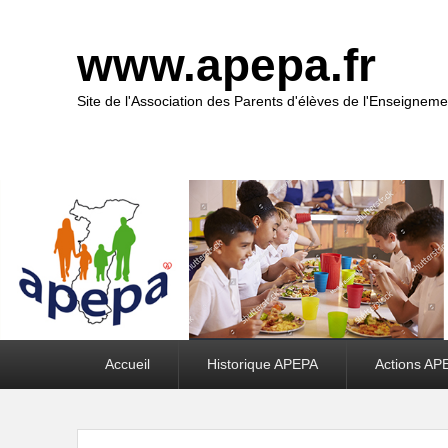
www.apepa.fr
Site de l'Association des Parents d'élèves de l'Enseigneme
Premier
Accueil
Historique APEPA
Actions AP
menu