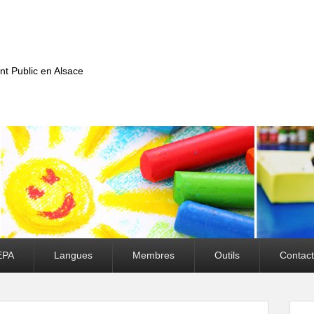
nt Public en Alsace
EPA
Langues
Membres
Outils
Contact