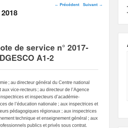
Navigation dans les
←
Précédent
Suivant
→
articles
 2018
ote de service n° 2017-
 DGESCO A1-2
mie ; au directeur général du Centre national
t aux vice-recteurs ; au directeur de l’Agence
 inspectrices et inspecteurs d’académie-
ces de l’éducation nationale ; aux inspectrices et
teurs pédagogiques régionaux ; aux inspectrices
ignement technique et enseignement général ; aux
ofessionnels publics et privés sous contrat.