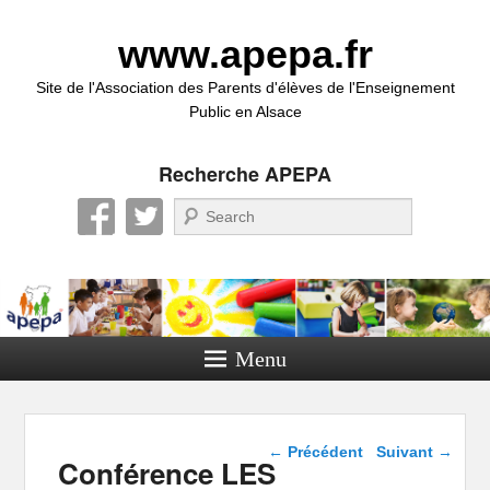
www.apepa.fr
Site de l'Association des Parents d'élèves de l'Enseignement
Public en Alsace
Recherche APEPA
Recherche
Menu
Navigation dans les
←
Précédent
Suivant
→
Conférence LES
articles