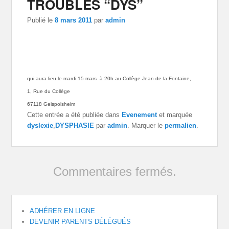
TROUBLES “DYS”
Publié le
8 mars 2011
par
admin
qui aura lieu le mardi 15 mars à 20h au Collège Jean de la Fontaine,
1, Rue du Collège
67118 Geispolsheim
Cette entrée a été publiée dans
Evenement
et marquée
dyslexie
,
DYSPHASIE
par
admin
. Marquer le
permalien
.
Commentaires fermés.
ADHÉRER EN LIGNE
DEVENIR PARENTS DÉLÉGUÉS