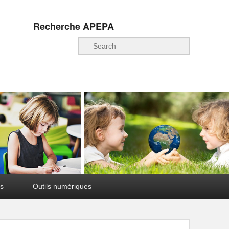
Recherche APEPA
Recherche
s
Outils numériques