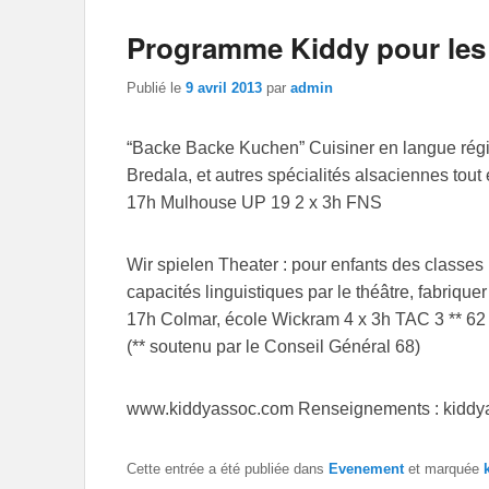
Programme Kiddy pour les
Publié le
9 avril 2013
par
admin
“Backe Backe Kuchen” Cuisiner en langue régio
Bredala, et autres spécialités alsaciennes tout
17h Mulhouse UP 19 2 x 3h FNS
Wir spielen Theater : pour enfants des classes
capacités linguistiques par le théâtre, fabrique
17h Colmar, école Wickram 4 x 3h TAC 3 ** 62
(** soutenu par le Conseil Général 68)
www.kiddyassoc.com Renseignements : kiddy
Cette entrée a été publiée dans
Evenement
et marquée