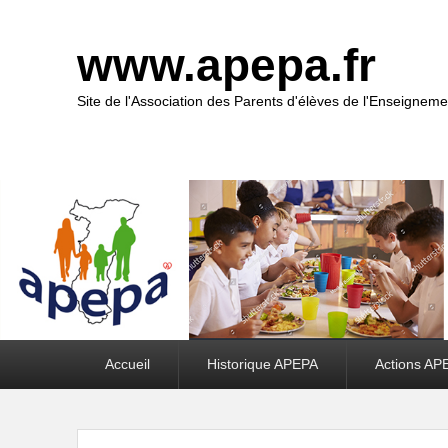
www.apepa.fr
Site de l'Association des Parents d'élèves de l'Enseigneme
Premier
Accueil
Historique APEPA
Actions AP
menu