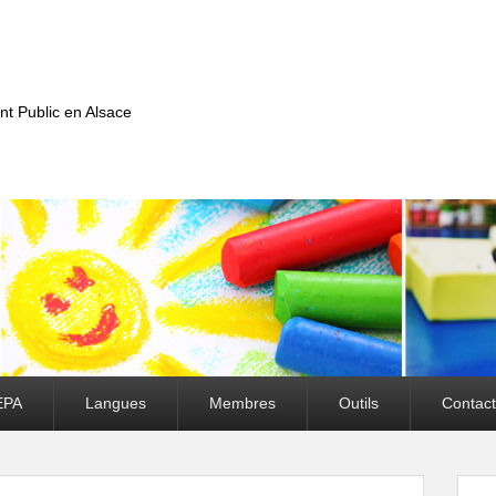
nt Public en Alsace
EPA
Langues
Membres
Outils
Contact