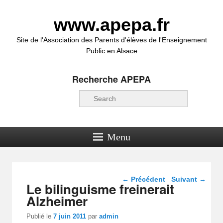
www.apepa.fr
Site de l'Association des Parents d'élèves de l'Enseignement
Public en Alsace
Recherche APEPA
Recherche
Menu
Navigation dans les
←
Précédent
Suivant
→
Le bilinguisme freinerait
articles
Alzheimer
Publié le
7 juin 2011
par
admin