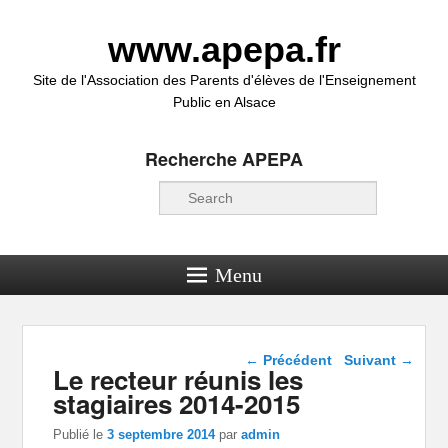
www.apepa.fr
Site de l'Association des Parents d'élèves de l'Enseignement
Public en Alsace
Recherche APEPA
Recherche
Menu
Navigation dans les
←
Précédent
Suivant
→
Le recteur réunis les
articles
stagiaires 2014-2015
Publié le
3 septembre 2014
par
admin