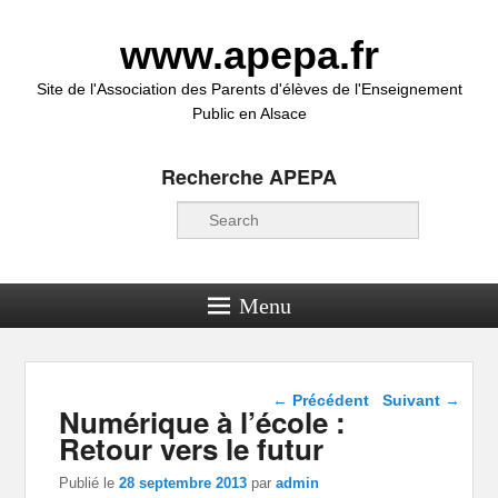
www.apepa.fr
Site de l'Association des Parents d'élèves de l'Enseignement
Public en Alsace
Recherche APEPA
Recherche
Menu
Navigation dans les
←
Précédent
Suivant
→
Numérique à l’école :
articles
Retour vers le futur
Publié le
28 septembre 2013
par
admin