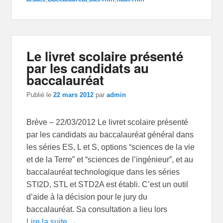
Le livret scolaire présenté
par les candidats au
baccalauréat
Publié le
22 mars 2012
par
admin
Brève – 22/03/2012 Le livret scolaire présenté
par les candidats au baccalauréat général dans
les séries ES, L et S, options “sciences de la vie
et de la Terre” et “sciences de l’ingénieur”, et au
baccalauréat technologique dans les séries
STI2D, STL et STD2A est établi. C’est un outil
d’aide à la décision pour le jury du
baccalauréat. Sa consultation a lieu lors
Lire la suite →