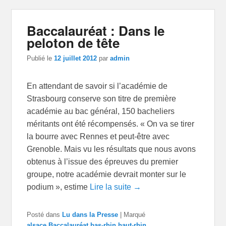
Baccalauréat : Dans le
peloton de tête
Publié le
12 juillet 2012
par
admin
En attendant de savoir si l’académie de
Strasbourg conserve son titre de première
académie au bac général, 150 bacheliers
méritants ont été récompensés. « On va se tirer
la bourre avec Rennes et peut-être avec
Grenoble. Mais vu les résultats que nous avons
obtenus à l’issue des épreuves du premier
groupe, notre académie devrait monter sur le
podium », estime
Lire la suite →
Posté dans
Lu dans la Presse
|
Marqué
alsace
,
Baccalauréat
,
bas-rhin
,
haut-rhin