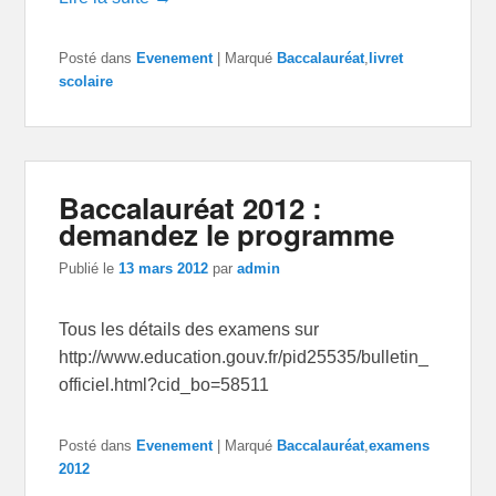
Posté dans
Evenement
|
Marqué
Baccalauréat
,
livret
scolaire
Baccalauréat 2012 :
demandez le programme
Publié le
13 mars 2012
par
admin
Tous les détails des examens sur
http://www.education.gouv.fr/pid25535/bulletin_
officiel.html?cid_bo=58511
Posté dans
Evenement
|
Marqué
Baccalauréat
,
examens
2012