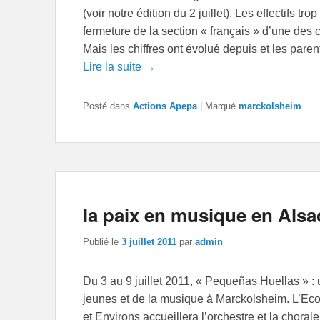
(voir notre édition du 2 juillet). Les effectifs t
fermeture de la section « français » d’une des 
Mais les chiffres ont évolué depuis et les pare
Lire la suite →
Posté dans
Actions Apepa
|
Marqué
marckolsheim
la paix en musique en Alsa
Publié le
3 juillet 2011
par
admin
Du 3 au 9 juillet 2011, « Pequeñas Huellas » 
jeunes et de la musique à Marckolsheim. L’E
et Environs accueillera l’orchestre et la chora