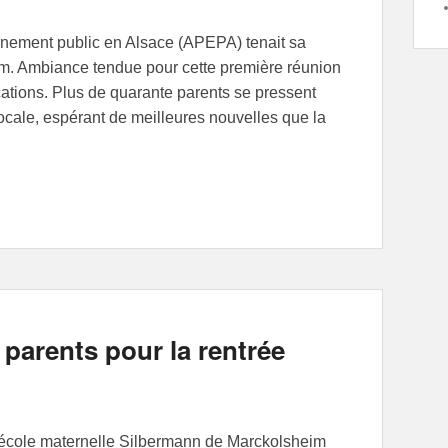
gnement public en Alsace (APEPA) tenait sa
im. Ambiance tendue pour cette première réunion
ations. Plus de quarante parents se pressent
locale, espérant de meilleures nouvelles que la
→
 parents pour la rentrée
 l’école maternelle Silbermann de Marckolsheim