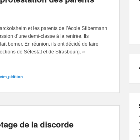
rckolsheim et les parents de l’école Silbermann
ession d’une demi-classe à la rentrée. Ils
fait berner. En réunion, ils ont décidé de faire
pections de Sélestat et de Strasbourg. «
eim
,
pétition
tage de la discorde