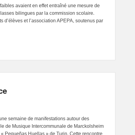
rop faibles avaient en effet entraîné une mesure de
classes bilingues par la commission scolaire.
nts d’élèves et l’association APEPA, soutenus par
ce
: une semaine de manifestations autour des
cole de Musique Intercommunale de Marckolsheim
le « Pequeñas Huellas » de Turin. Cette rencontre