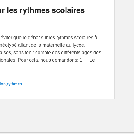
r les rythmes scolaires
éviter que le débat sur les rythmes scolaires à
réotypé allant de la maternelle au lycée,
çaises, sans tenir compte des différents âges des
 régionales. Pour cela, nous demandons: 1. Le
ion
,
rythmes