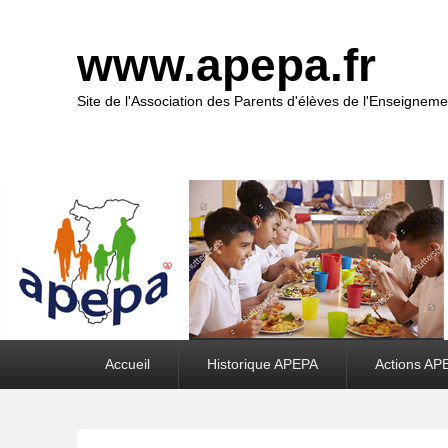
www.apepa.fr
Site de l'Association des Parents d'élèves de l'Enseigneme
Premier
Accueil
Historique APEPA
Actions AP
menu