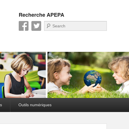
Recherche APEPA
Recherche
s
Outils numériques