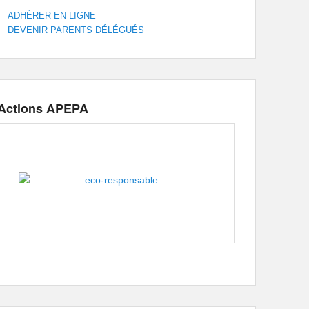
ADHÉRER EN LIGNE
DEVENIR PARENTS DÉLÉGUÉS
Actions APEPA