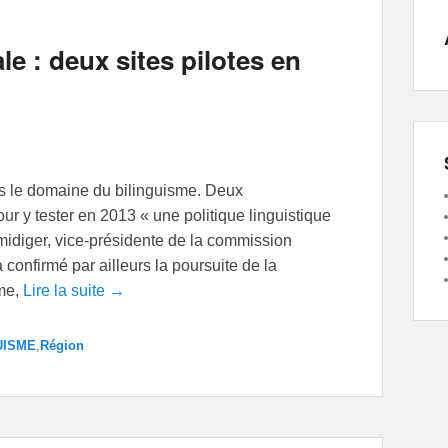
le : deux sites pilotes en
s le domaine du bilinguisme. Deux
y tester en 2013 « une politique linguistique
idiger, vice-présidente de la commission
a confirmé par ailleurs la poursuite de la
sme,
Lire la suite →
UISME
,
Région