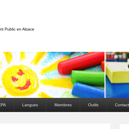
nt Public en Alsace
EPA
Langues
Membres
Outils
Contact