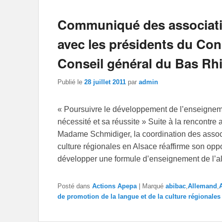
Communiqué des associatio
avec les présidents du Cons
Conseil général du Bas Rhin
Publié le
28 juillet 2011
par
admin
« Poursuivre le développement de l’enseigneme
nécessité et sa réussite » Suite à la rencontr
Madame Schmidiger, la coordination des associ
culture régionales en Alsace réaffirme son oppo
développer une formule d’enseignement de l’a
Posté dans
Actions Apepa
|
Marqué
abibac
,
Allemand
,
de promotion de la langue et de la culture régionales