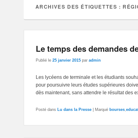
ARCHIVES DES ÉTIQUETTES :
RÉGI
Le temps des demandes de
Publié le
25 janvier 2015
par
admin
Les lycéens de terminale et les étudiants sou
pour poursuivre leurs études supérieures doive
dès maintenant, sans attendre le résultat des 
Posté dans
Lu dans la Presse
|
Marqué
bourses
,
educa