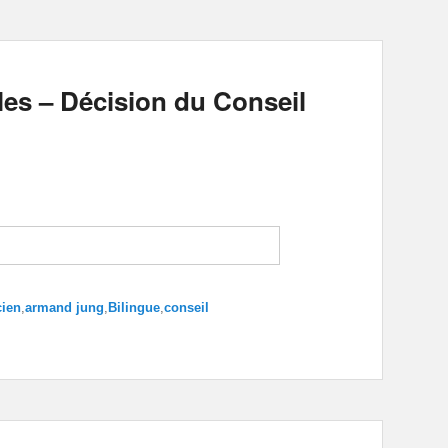
les – Décision du Conseil
cien
,
armand jung
,
Bilingue
,
conseil