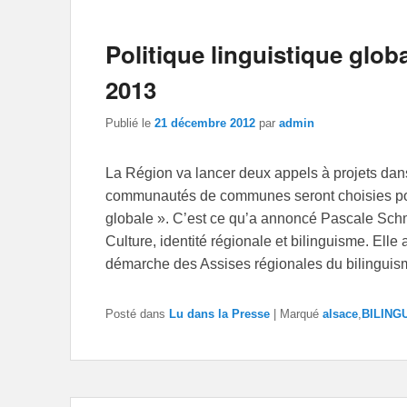
Politique linguistique globa
2013
Publié le
21 décembre 2012
par
admin
La Région va lancer deux appels à projets dan
communautés de communes seront choisies pour 
globale ». C’est ce qu’a annoncé Pascale Schm
Culture, identité régionale et bilinguisme. Elle 
démarche des Assises régionales du bilingui
Posté dans
Lu dans la Presse
|
Marqué
alsace
,
BILING