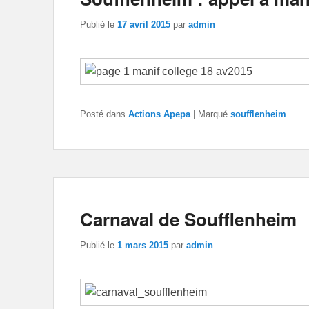
Publié le
17 avril 2015
par
admin
Posté dans
Actions Apepa
|
Marqué
soufflenheim
Carnaval de Soufflenheim
Publié le
1 mars 2015
par
admin