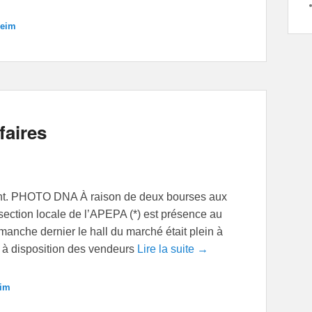
heim
faires
isant. PHOTO DNA À raison de deux bourses aux
a section locale de l’APEPA (*) est présence au
manche dernier le hall du marché était plein à
s à disposition des vendeurs
Lire la suite →
eim