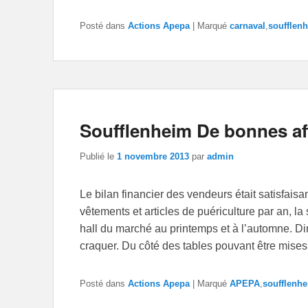
Posté dans
Actions Apepa
|
Marqué
carnaval
,
soufflen
Soufflenheim De bonnes af
Publié le
1 novembre 2013
par
admin
Le bilan financier des vendeurs était satisfa
vêtements et articles de puériculture par an, l
hall du marché au printemps et à l’automne. Di
craquer. Du côté des tables pouvant être mise
Posté dans
Actions Apepa
|
Marqué
APEPA
,
soufflenh