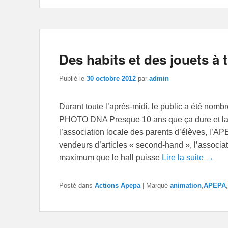
Des habits et des jouets à t
Publié le
30 octobre 2012
par
admin
Durant toute l’après-midi, le public a été nomb
PHOTO DNA Presque 10 ans que ça dure et la p
l’association locale des parents d’élèves, l’A
vendeurs d’articles « second-hand », l’associat
maximum que le hall puisse
Lire la suite →
Posté dans
Actions Apepa
|
Marqué
animation
,
APEPA
,