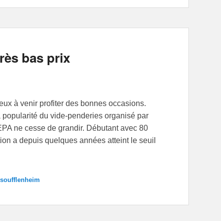
rès bas prix
reux à venir profiter des bonnes occasions.
opularité du vide-penderies organisé par
PEPA ne cesse de grandir. Débutant avec 80
ion a depuis quelques années atteint le seuil
soufflenheim