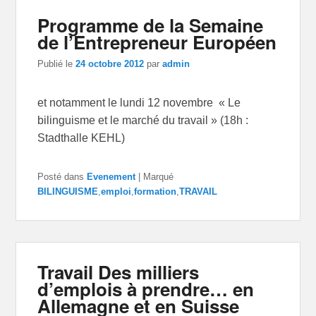
Programme de la Semaine
de l’Entrepreneur Européen
Publié le
24 octobre 2012
par
admin
et notamment le lundi 12 novembre « Le
bilinguisme et le marché du travail » (18h :
Stadthalle KEHL)
Posté dans
Evenement
|
Marqué
BILINGUISME
,
emploi
,
formation
,
TRAVAIL
Travail Des milliers
d’emplois à prendre… en
Allemagne et en Suisse