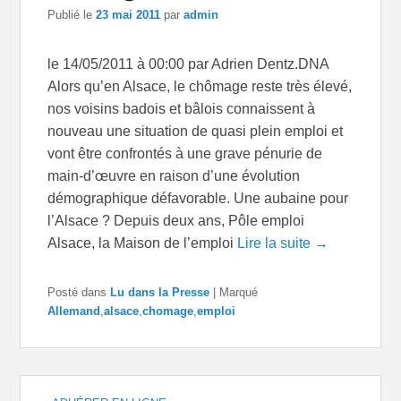
Publié le
23 mai 2011
par
admin
le 14/05/2011 à 00:00 par Adrien Dentz.DNA
Alors qu’en Alsace, le chômage reste très élevé,
nos voisins badois et bâlois connaissent à
nouveau une situation de quasi plein emploi et
vont être confrontés à une grave pénurie de
main-d’œuvre en raison d’une évolution
démographique défavorable. Une aubaine pour
l’Alsace ? Depuis deux ans, Pôle emploi
Alsace, la Maison de l’emploi
Lire la suite →
Posté dans
Lu dans la Presse
|
Marqué
Allemand
,
alsace
,
chomage
,
emploi