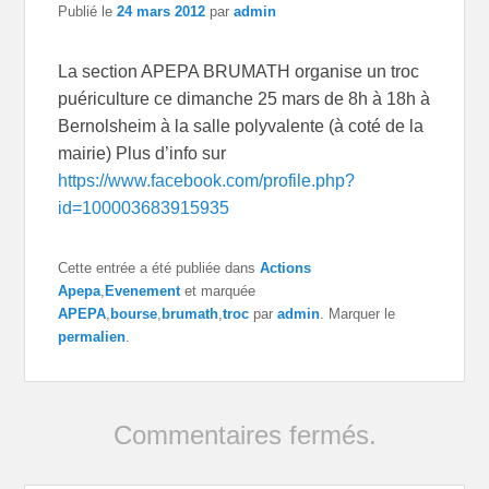
Publié le
24 mars 2012
par
admin
La section APEPA BRUMATH organise un troc
puériculture ce dimanche 25 mars de 8h à 18h à
Bernolsheim à la salle polyvalente (à coté de la
mairie) Plus d’info sur
https://www.facebook.com/profile.php?
id=100003683915935
Cette entrée a été publiée dans
Actions
Apepa
,
Evenement
et marquée
APEPA
,
bourse
,
brumath
,
troc
par
admin
. Marquer le
permalien
.
Commentaires fermés.