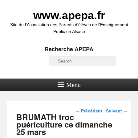
www.apepa.fr
Site de l'Association des Parents d'élèves de l'Enseignement
Public en Alsace
Recherche APEPA
Recherche
Menu
Navigation dans les
←
Précédent
Suivant
→
BRUMATH troc
articles
puériculture ce dimanche
25 mars