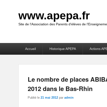
www.apepa.fr
Site de l'Association des Parents d'élèves de l'Enseigneme
Premier
Accueil
Historique APEPA
Actions AP
menu
Le nombre de places ABIBAC
2012 dans le Bas-Rhin
Publié le
21 mai 2012
par
admin