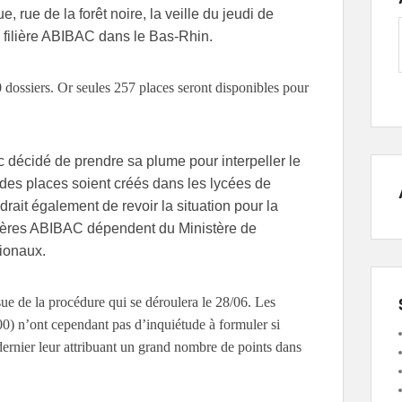
 rue de la forêt noire, la veille du jeudi de
a filière ABIBAC dans le Bas-Rhin.
 dossiers. Or seules 257 places seront disponibles pour
 décidé de prendre sa plume pour interpeller le
des places soient créés dans les lycées de
rait également de revoir la situation pour la
ilières ABIBAC dépendent du Ministère de
tionaux.
ssue de la procédure qui se déroulera le 28/06. Les
00) n’ont cependant pas d’inquiétude à formuler si
e dernier leur attribuant un grand nombre de points dans