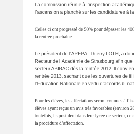
La commission réunie à l’inspection académique,
l’ascension a planché sur les candidatures à l
Celles ci ont progressé de 50% pour dépasser les 400
la rentrée prochaine.
Le président de l’APEPA, Thierry LOTH, a donc
Recteur de l’Académie de Strasbourg afin que 
secteur ABIBAC dès la rentrée 2012. Il conviend
rentrée 2013, sachant que les ouvertures de f
l’Éducation Nationale en vertu d’accords bi-na
Pour les élèves, les affectations seront connues à l’i
élèves ayant reçus un avis très favorables (environ 2
toutefois, ils postulent dans leur lycée de secteur, c
la procédure d’affectation.