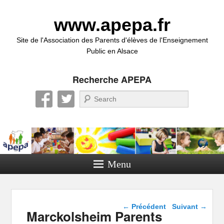
www.apepa.fr
Site de l'Association des Parents d'élèves de l'Enseignement
Public en Alsace
Recherche APEPA
Recherche
Menu
Navigation dans les
←
Précédent
Suivant
→
Marckolsheim Parents
articles