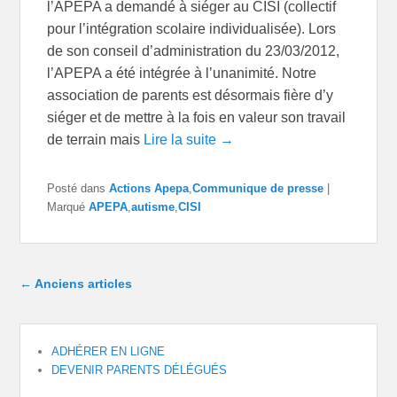
l’APEPA a demandé à siéger au CISI (collectif
pour l’intégration scolaire individualisée). Lors
de son conseil d’administration du 23/03/2012,
l’APEPA a été intégrée à l’unanimité. Notre
association de parents est désormais fière d’y
siéger et de mettre à la fois en valeur son travail
de terrain mais
Lire la suite →
Posté dans
Actions Apepa
,
Communique de presse
|
Marqué
APEPA
,
autisme
,
CISI
Navigation dans les articles
←
Anciens articles
ADHÉRER EN LIGNE
DEVENIR PARENTS DÉLÉGUÉS