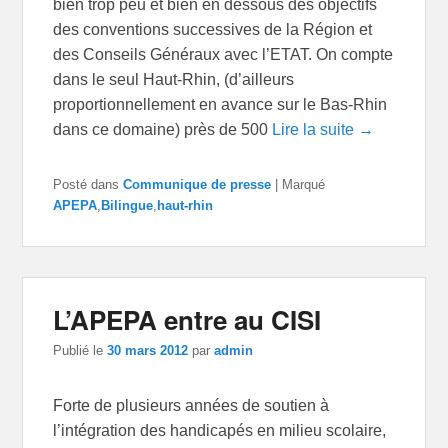
bien trop peu et bien en dessous des objectifs
des conventions successives de la Région et
des Conseils Généraux avec l’ETAT. On compte
dans le seul Haut-Rhin, (d’ailleurs
proportionnellement en avance sur le Bas-Rhin
dans ce domaine) près de 500
Lire la suite →
Posté dans
Communique de presse
|
Marqué
APEPA
,
Bilingue
,
haut-rhin
L’APEPA entre au CISI
Publié le
30 mars 2012
par
admin
Forte de plusieurs années de soutien à
l’intégration des handicapés en milieu scolaire,