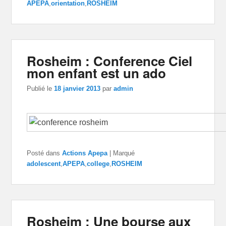
APEPA
,
orientation
,
ROSHEIM
Rosheim : Conference Ciel
mon enfant est un ado
Publié le
18 janvier 2013
par
admin
Posté dans
Actions Apepa
|
Marqué
adolescent
,
APEPA
,
college
,
ROSHEIM
Rosheim : Une bourse aux