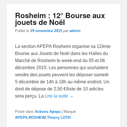
Rosheim : 12° Bourse aux
jouets de Noël
Publié le
29 novembre 2015
par
admin
La section APEPA Rosheim organise sa 12ème
Bourse aux Jouets de Noël dans les Halles du
Marché de Rosheim le week-end du 05 et 06
décembre 2015. Les personnes qui souhaitent
vendre des jouets peuvent les déposer samedi
5 décembre de 14h à 18h au même endroit. Un
droit de dépose de 2,50 €/liste de 10 articles
sera perçu. La
Lire la suite →
Posté dans
Actions Apepa
|
Marqué
APEPA
,
ROSHEIM
,
Thierry LOTH