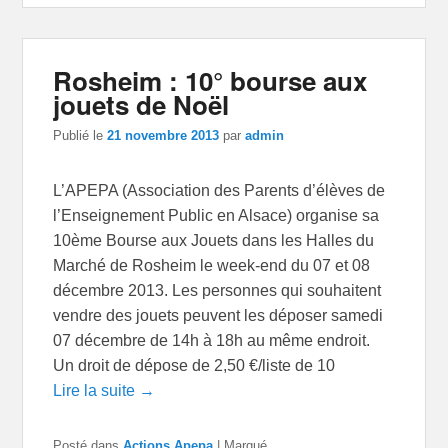
Rosheim : 10° bourse aux
jouets de Noël
Publié le
21 novembre 2013
par
admin
L’APEPA (Association des Parents d’élèves de
l’Enseignement Public en Alsace) organise sa
10ème Bourse aux Jouets dans les Halles du
Marché de Rosheim le week-end du 07 et 08
décembre 2013. Les personnes qui souhaitent
vendre des jouets peuvent les déposer samedi
07 décembre de 14h à 18h au même endroit.
Un droit de dépose de 2,50 €/liste de 10
Lire la suite →
Posté dans
Actions Apepa
|
Marqué