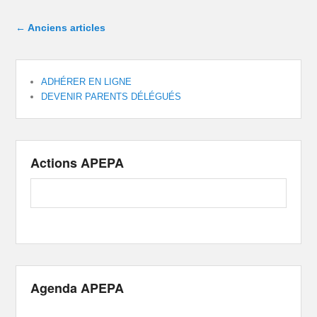
Navigation dans les articles
←
Anciens articles
ADHÉRER EN LIGNE
DEVENIR PARENTS DÉLÉGUÉS
Actions APEPA
Agenda APEPA