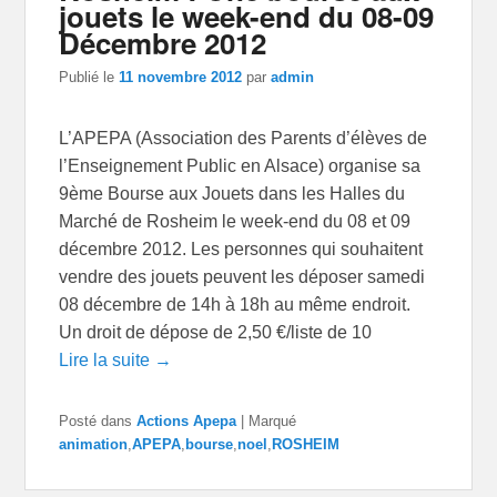
jouets le week-end du 08-09
Décembre 2012
Publié le
11 novembre 2012
par
admin
L’APEPA (Association des Parents d’élèves de
l’Enseignement Public en Alsace) organise sa
9ème Bourse aux Jouets dans les Halles du
Marché de Rosheim le week-end du 08 et 09
décembre 2012. Les personnes qui souhaitent
vendre des jouets peuvent les déposer samedi
08 décembre de 14h à 18h au même endroit.
Un droit de dépose de 2,50 €/liste de 10
Lire la suite →
Posté dans
Actions Apepa
|
Marqué
animation
,
APEPA
,
bourse
,
noel
,
ROSHEIM