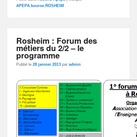
APEPA
,
bourse
,
ROSHEIM
Rosheim : Forum des
métiers du 2/2 – le
programme
Publié le
28 janvier 2013
par
admin