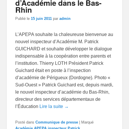
d’Académie dans le Bas-
Rhin
Publié le
15 juin 2011
par
admin
L’APEPA souhaite la chaleureuse bienvenue au
nouvel inspecteur d’Académie M. Patrick
GUICHARD et souhaite développer le dialogue
indispensable à la coopération entre parents et
l’institution. Thierry LOTH Président Patrick
Guichard était en poste à l’inspection
d’académie de Périgueux (Dordogne). Photo «
Sud-Ouest » Patrick Guichard est, depuis mardi,
le nouvel inspecteur d’académie du Bas-Rhin,
directeur des services départementaux de
l’Éducation
Lire la suite →
Posté dans
Communique de presse
|
Marqué
Académie
,
APEPA
,
inspecteur
,
Patrick