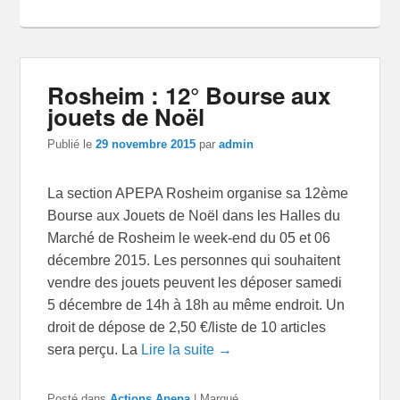
Rosheim : 12° Bourse aux
jouets de Noël
Publié le
29 novembre 2015
par
admin
La section APEPA Rosheim organise sa 12ème
Bourse aux Jouets de Noël dans les Halles du
Marché de Rosheim le week-end du 05 et 06
décembre 2015. Les personnes qui souhaitent
vendre des jouets peuvent les déposer samedi
5 décembre de 14h à 18h au même endroit. Un
droit de dépose de 2,50 €/liste de 10 articles
sera perçu. La
Lire la suite →
Posté dans
Actions Apepa
|
Marqué