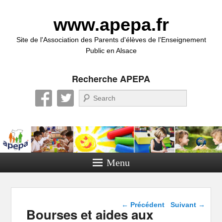
www.apepa.fr
Site de l'Association des Parents d'élèves de l'Enseignement
Public en Alsace
Recherche APEPA
Recherche
Menu
Navigation dans les
←
Précédent
Suivant
→
Bourses et aides aux
articles