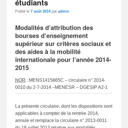
étudiants
Publié le
7 août 2014
par
admin
Modalités d’attribution des
bourses d’enseignement
supérieur sur critères sociaux et
des aides à la mobilité
internationale pour l’année 2014-
2015
NOR
: MENS1415665C
–
circulaire n° 2014-
0010 du 2-7-2014
–
MENESR – DGESIP A2-1
La présente circulaire, dont les dispositions sont
applicables à compter de la rentrée 2014,
annule et remplace la circulaire n° 2013-0011
du 18 juillet 2013 relative aux modalités