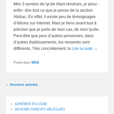
Mes 3 années de lycée étant révolues, je peux -
enfin- dire tout ce que je pense de la section
Abibac. En effet, il existe peu de témoignages
d’élèves sur Internet. Mais je tiens avant tout à
préciser que je parle de mon cas, de mon lycée.
Peut-être que pour d’autres personnes, dans
d’autres établissements, les ressentis sont
différents. Très concrètement, la
Lire la suite →
Posté dans
WEB
Navigation dans les articles
←
Anciens articles
ADHÉRER EN LIGNE
DEVENIR PARENTS DÉLÉGUÉS