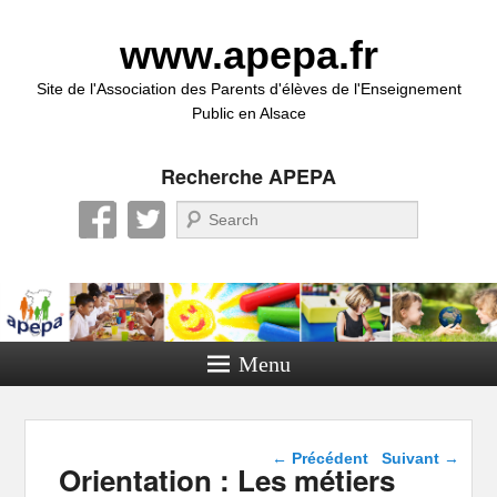
www.apepa.fr
Site de l'Association des Parents d'élèves de l'Enseignement
Public en Alsace
Recherche APEPA
Recherche
Menu
Navigation dans les
←
Précédent
Suivant
→
Orientation : Les métiers
articles