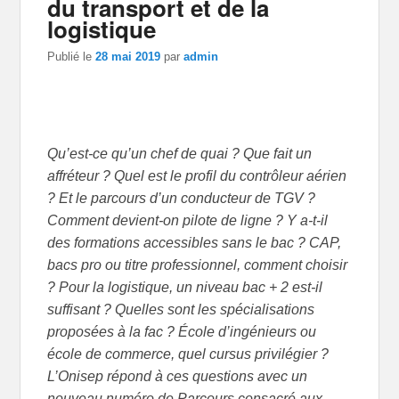
du transport et de la
logistique
Publié le
28 mai 2019
par
admin
Qu’est-ce qu’un chef de quai ? Que fait un
affréteur ? Quel est le profil du contrôleur aérien
? Et le parcours d’un conducteur de TGV ?
Comment devient-on pilote de ligne ? Y a-t-il
des formations accessibles sans le bac ? CAP,
bacs pro ou titre professionnel, comment choisir
? Pour la logistique, un niveau bac + 2 est-il
suffisant ? Quelles sont les spécialisations
proposées à la fac ? École d’ingénieurs ou
école de commerce, quel cursus privilégier ?
L’Onisep répond à ces questions avec un
nouveau numéro de Parcours consacré aux