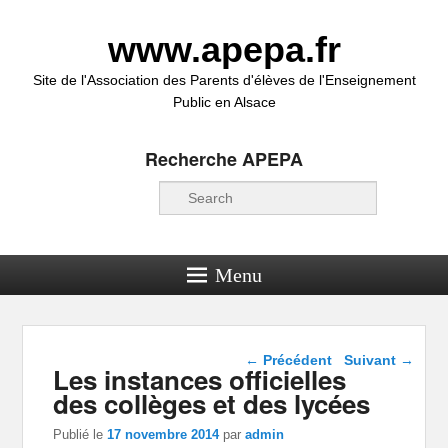
www.apepa.fr
Site de l'Association des Parents d'élèves de l'Enseignement
Public en Alsace
Recherche APEPA
Recherche
Menu
Navigation dans les
←
Précédent
Suivant
→
Les instances officielles
articles
des collèges et des lycées
Publié le
17 novembre 2014
par
admin