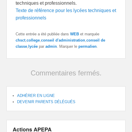
techniques et professionnels.
Texte de référence pour les lycées techniques et
professionnels
Cette entrée a été publiée dans
WEB
et marquée
chsct
,
college
,
conseil d'administration
,
conseil de
classe
,
lycée
par
admin
. Marquer le
permalien
.
Commentaires fermés.
ADHÉRER EN LIGNE
DEVENIR PARENTS DÉLÉGUÉS
Actions APEPA