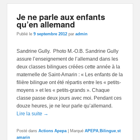
Je ne parle aux enfants
qu’en allemand
Publié le
9 septembre 2012
par
admin
Sandrine Gully. Photo M.-O.B. Sandrine Gully
assure l’enseignement de l’allemand dans les
deux classes bilingues créées cette année à la
maternelle de Saint-Amarin : « Les enfants de la
filière bilingue ont été répartis entre les « petits-
moyens » et les « petits-grands ». Chaque
classe passe deux jours avec moi. Pendant ces
douze heures, je ne leur parle qu’allemand.
Lire la suite →
Posté dans
Actions Apepa
|
Marqué
APEPA
,
Bilingue
,
st
amarin