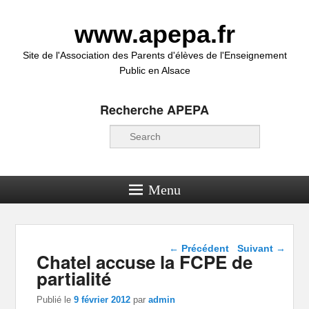
www.apepa.fr
Site de l'Association des Parents d'élèves de l'Enseignement
Public en Alsace
Recherche APEPA
Recherche
Menu
Navigation dans les
←
Précédent
Suivant
→
Chatel accuse la FCPE de
articles
partialité
Publié le
9 février 2012
par
admin