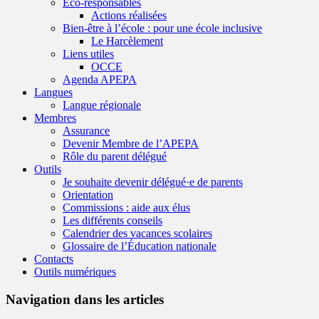
Eco-responsables
Actions réalisées
Bien-être à l’école : pour une école inclusive
Le Harcèlement
Liens utiles
OCCE
Agenda APEPA
Langues
Langue régionale
Membres
Assurance
Devenir Membre de l’APEPA
Rôle du parent délégué
Outils
Je souhaite devenir délégué·e de parents
Orientation
Commissions : aide aux élus
Les différents conseils
Calendrier des vacances scolaires
Glossaire de l’Éducation nationale
Contacts
Outils numériques
Navigation dans les articles